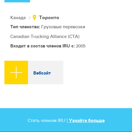
Торонто
Канада
Тип членства:
Грузовые перевозки
Canadian Trucking Alliance (CTA)
Входит в состав членов IRU с:
2005
Вебсайт
Стать членом IRU |
Узнайте больше