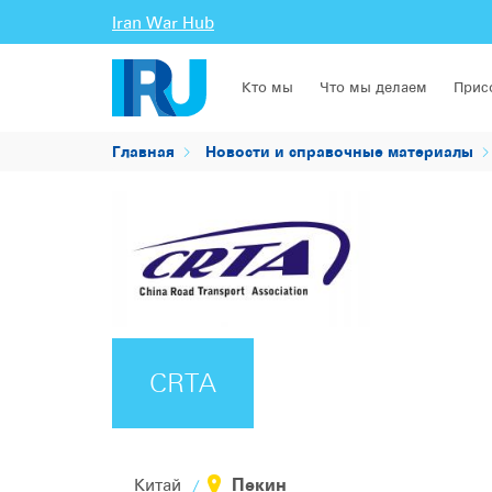
Iran War Hub
Кто мы
Что мы делаем
Прис
Главная
Новости и справочные материалы
CRTA
Пекин
Китай