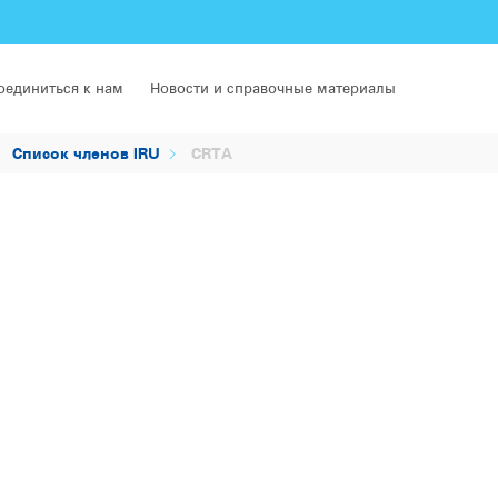
оединиться к нам
Новости и справочные материалы
Список членов IRU
CRTA