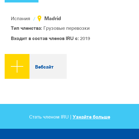
Madrid
Испания
Тип членства:
Грузовые перевозки
Входит в состав членов IRU с:
2019
Вебсайт
Стать членом IRU |
Узнайте больше