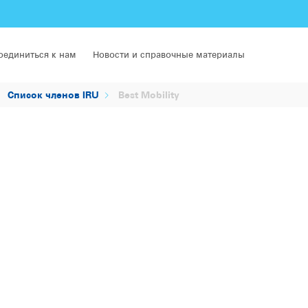
оединиться к нам
Новости и справочные материалы
Список членов IRU
Best Mobility