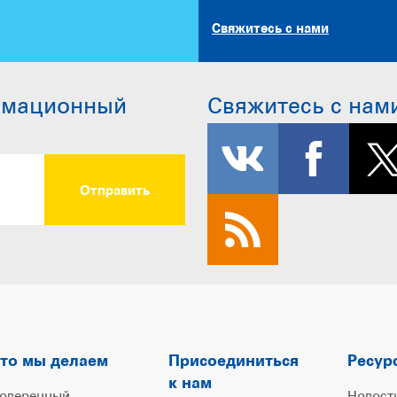
Свяжитесь с нами
рмационный
Свяжитесь с нам
то мы делаем
Присоединиться
Ресур
к нам
оверенный
Новост