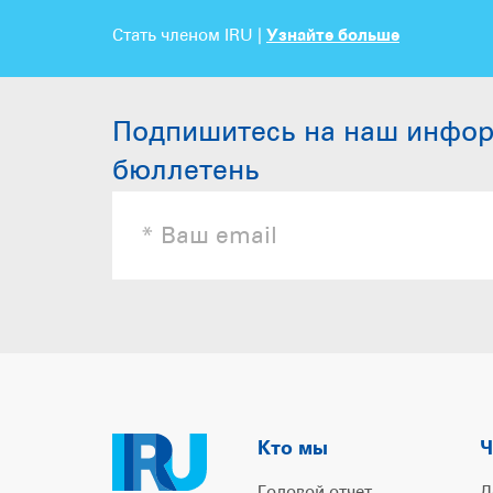
Стать членом IRU |
Узнайте больше
Подпишитесь на наш инфо
бюллетень
Кто мы
Ч
Годовой отчет
Д