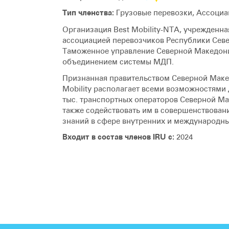
Тип членства:
Грузовые перевозки, Ассоциа
Организация Best Mobility-NTA, учрежденна
ассоциацией перевозчиков Республики Сев
Таможенное управление Северной Македон
объединением системы МДП.
Признанная правительством Северной Макед
Mobility располагает всеми возможностями 
тыс. транспортных операторов Северной М
также содействовать им в совершенствова
знаний в сфере внутренних и международны
Входит в состав членов IRU с:
2024