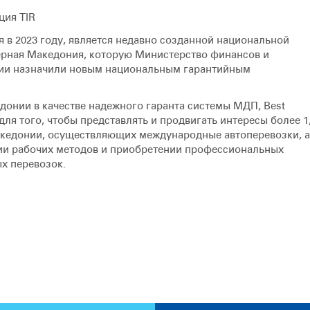
ция TIR
я в 2023 году, является недавно созданной национальной
ерная Македония, которую Министерство финансов и
ии назначили новым национальным гарантийным
онии в качестве надежного гаранта системы МДП, Best
для того, чтобы представлять и продвигать интересы более 1
акедонии, осуществляющих международные автоперевозки, а
нии рабочих методов и приобретении профессиональных
х перевозок.