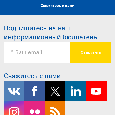
Свяжитесь с нами
Подпишитесь на наш
информационный бюллетень
Свяжитесь с нами