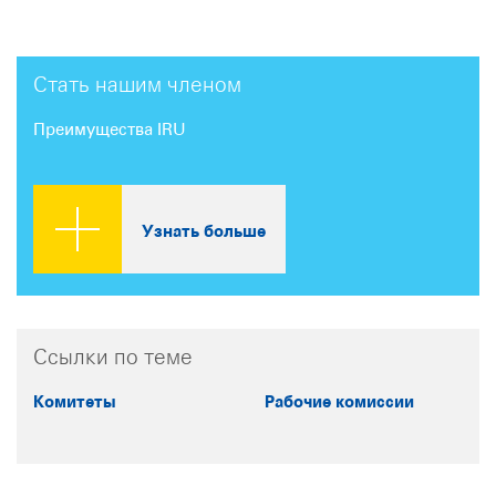
Стать нашим членом
Преимущества IRU
Узнать больше
Ссылки по теме
Комитеты
Рабочие комиссии