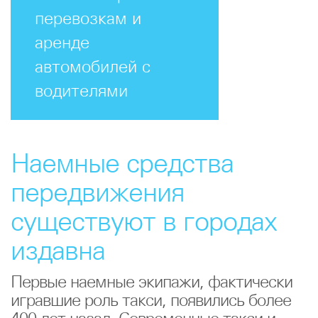
перевозкам и
аренде
автомобилей с
водителями
Наемные средства
передвижения
существуют в городах
издавна
Первые наемные экипажи, фактически
игравшие роль такси, появились более