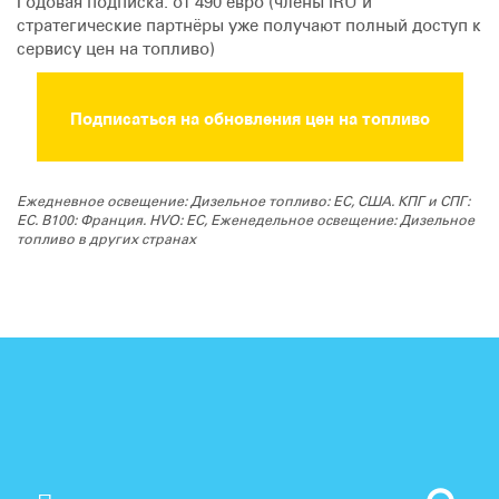
Годовая подписка: от 490 евро (члены IRU и
стратегические партнёры уже получают полный доступ к
сервису цен на топливо)
Подписаться на обновления цен на топливо
Ежедневное освещение: Дизельное топливо: ЕС, США. КПГ и СПГ:
ЕС. B100: Франция. HVO: ЕС, Еженедельное освещение: Дизельное
топливо в других странах