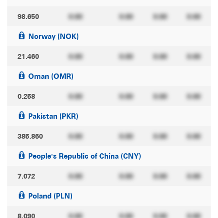
98.650
0.00
0.00
0.00
0.00
Norway (NOK)
21.460
0.00
0.00
0.00
0.00
Oman (OMR)
0.258
0.00
0.00
0.00
0.00
Pakistan (PKR)
385.860
0.00
0.00
0.00
0.00
People's Republic of China (CNY)
7.072
0.00
0.00
0.00
0.00
Poland (PLN)
8.090
0.00
0.00
0.00
0.00