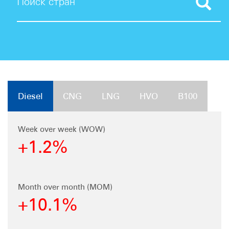
Поиск стран
Diesel
CNG
LNG
HVO
B100
Week over week (WOW)
+1.2%
Month over month (MOM)
+10.1%