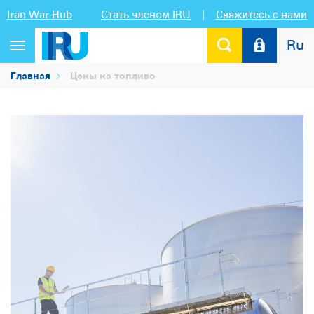
Iran War Hub
Стать членом IRU
|
Свяжитесь с нами
Ru
Переключить
навигацию
Главная
Цены на топливо