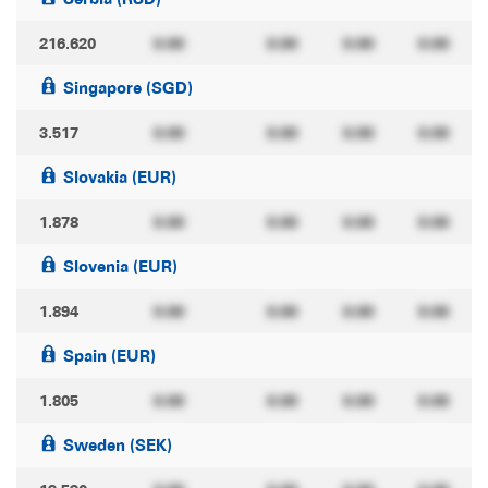
216.620
0.00
0.00
0.00
0.00
Singapore (SGD)
3.517
0.00
0.00
0.00
0.00
Slovakia (EUR)
1.878
0.00
0.00
0.00
0.00
Slovenia (EUR)
1.894
0.00
0.00
0.00
0.00
Spain (EUR)
1.805
0.00
0.00
0.00
0.00
Sweden (SEK)