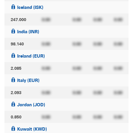
Iceland (ISK)
247.000
0.00
0.00
0.00
0.00
India (INR)
98.140
0.00
0.00
0.00
0.00
Ireland (EUR)
2.085
0.00
0.00
0.00
0.00
Italy (EUR)
2.093
0.00
0.00
0.00
0.00
Jordan (JOD)
0.850
0.00
0.00
0.00
0.00
Kuwait (KWD)