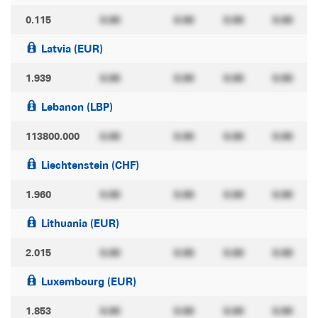
0.115
0.00
0.00
0.00
0.00
Latvia (EUR)
1.939
0.00
0.00
0.00
0.00
Lebanon (LBP)
113800.000
0.00
0.00
0.00
0.00
Liechtenstein (CHF)
1.960
0.00
0.00
0.00
0.00
Lithuania (EUR)
2.015
0.00
0.00
0.00
0.00
Luxembourg (EUR)
1.853
0.00
0.00
0.00
0.00