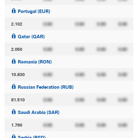
Portugal (EUR)
2.102
0.00
0.00
0.00
0.00
Qatar (QAR)
2.050
0.00
0.00
0.00
0.00
Romania (RON)
10.830
0.00
0.00
0.00
0.00
Russian Federation (RUB)
81.510
0.00
0.00
0.00
0.00
Saudi Arabia (SAR)
1.790
0.00
0.00
0.00
0.00
Serbia (RSD)