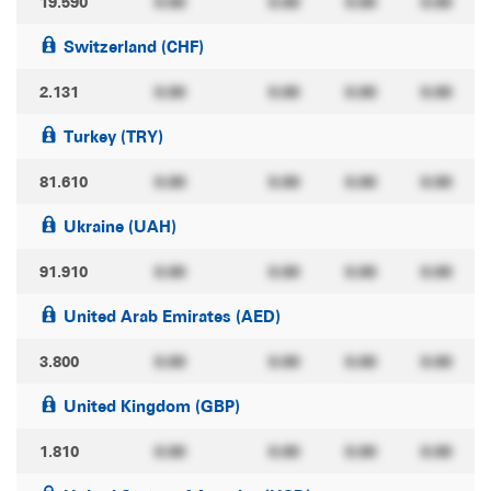
19.590
0.00
0.00
0.00
0.00
Switzerland (CHF)
2.131
0.00
0.00
0.00
0.00
Turkey (TRY)
81.610
0.00
0.00
0.00
0.00
Ukraine (UAH)
91.910
0.00
0.00
0.00
0.00
United Arab Emirates (AED)
3.800
0.00
0.00
0.00
0.00
United Kingdom (GBP)
1.810
0.00
0.00
0.00
0.00