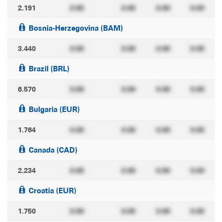
2.191
0.00
0.00
0.00
0.00
Bosnia-Herzegovina (BAM)
3.440
0.00
0.00
0.00
0.00
Brazil (BRL)
6.570
0.00
0.00
0.00
0.00
Bulgaria (EUR)
1.764
0.00
0.00
0.00
0.00
Canada (CAD)
2.234
0.00
0.00
0.00
0.00
Croatia (EUR)
1.750
0.00
0.00
0.00
0.00