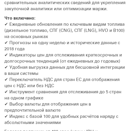
сравнительных аналитических сведений для укрепления
закупочной аналитики или оптимизации маржи.
Что включено:
✔ Ежедневные обновления по ключевым видам топлива
(дизельное топливо, СПГ (CNG), СПГ (LNG), HVO и B100)
на основных рынках
✔ Прогнозы на одну неделю и исторические данные с
2018 года
✔ Индикаторы цен для отслеживания краткосрочных и
долгосрочных тенденций (от ежедневных до годовых)
✔ Удобная выгрузка данных для бесшовной интеграции
в ваши системы
✔ Переключатель НДС для стран ЕС для отображения
цен с НДС или без НДС
✔ Инструмент сравнения для отслеживания до 5 стран
на одном графике
✔ Выбор валюты для отображения цен в
предпочтительной валюте
✔ Индекс с базой 100 для удобных расчётов наряду с
абсолютными значениями