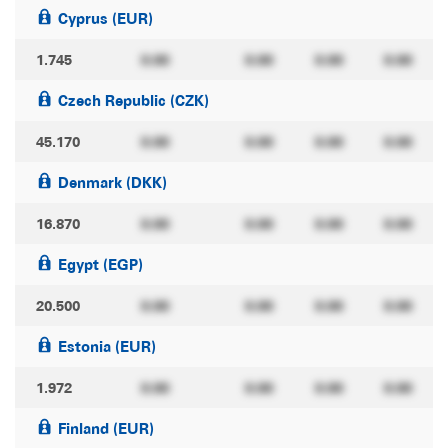
Cyprus (EUR)
1.745
0.00
0.00
0.00
0.00
Czech Republic (CZK)
45.170
0.00
0.00
0.00
0.00
Denmark (DKK)
16.870
0.00
0.00
0.00
0.00
Egypt (EGP)
20.500
0.00
0.00
0.00
0.00
Estonia (EUR)
1.972
0.00
0.00
0.00
0.00
Finland (EUR)