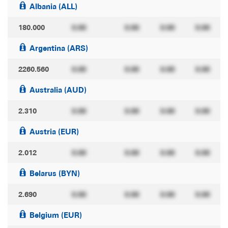
Albania (ALL)
180.000
0.00
0.00
0.00
0.00
Argentina (ARS)
2260.560
0.00
0.00
0.00
0.00
Australia (AUD)
2.310
0.00
0.00
0.00
0.00
Austria (EUR)
2.012
0.00
0.00
0.00
0.00
Belarus (BYN)
2.690
0.00
0.00
0.00
0.00
Belgium (EUR)