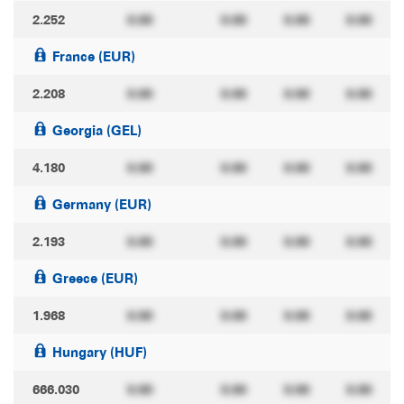
2.252
0.00
0.00
0.00
0.00
France (EUR)
2.208
0.00
0.00
0.00
0.00
Georgia (GEL)
4.180
0.00
0.00
0.00
0.00
Germany (EUR)
2.193
0.00
0.00
0.00
0.00
Greece (EUR)
1.968
0.00
0.00
0.00
0.00
Hungary (HUF)
666.030
0.00
0.00
0.00
0.00