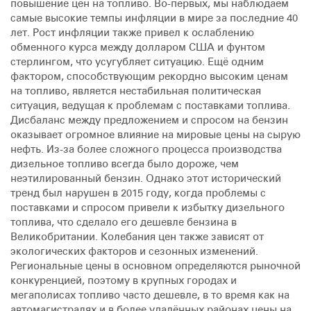
повышение цен на топливо. Во-первых, мы наблюдаем
самые высокие темпы инфляции в мире за последние 40
лет. Рост инфляции также привел к ослаблению
обменного курса между долларом США и фунтом
стерлингом, что усугубляет ситуацию. Ещё одним
фактором, способствующим рекордно высоким ценам
на топливо, является нестабильная политическая
ситуация, ведущая к проблемам с поставками топлива.
Дисбаланс между предложением и спросом на бензин
оказывает огромное влияние на мировые цены на сырую
нефть. Из-за более сложного процесса производства
дизельное топливо всегда было дороже, чем
неэтилированный бензин. Однако этот исторический
тренд был нарушен в 2015 году, когда проблемы с
поставками и спросом привели к избытку дизельного
топлива, что сделало его дешевле бензина в
Великобритании. Колебания цен также зависят от
экологических факторов и сезонных изменений.
Региональные цены в основном определяются рыночной
конкуренцией, поэтому в крупных городах и
мегаполисах топливо часто дешевле, в то время как на
автомагистралях и в более удалённых районах цены на