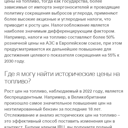
цены на топливо, тогда как государства, более
зависимые от импорта энергоносителей и проводящие
политику сокращения выбросов углерода, применяют
более высокие акцизные и углеродные налоги, что
приводит к росту цен. Налогообложение является
наиболее значимым дифференцирующим фактором.
Например, налоги на топливо составляют более 50%
розничной цены на АЗС в Европейском союзе, при этом
предусматривается их дальнейшее повышение для
достижения целевого показателя сокращения на 55% к
2030 году.
Где я могу найти исторические цены на
топливо?
Рост цен на топливо, наблюдаемый в 2022 году, является
беспрецедентным. Например, в Великобритании
произошло самое значительное повышение цен на
неэтилированный бензин за последние 18 лет.
Отслеживание и анализ исторических цен на топливо –
это эффективный способ поставить изменения цен в
контекст. Будучи членом IRU, вы получаете полный