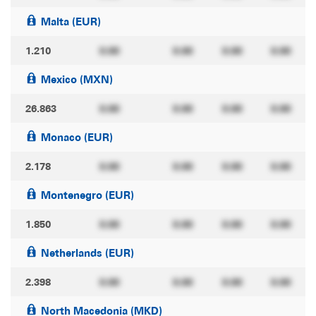
Malta (EUR)
1.210
0.00
0.00
0.00
0.00
Mexico (MXN)
26.863
0.00
0.00
0.00
0.00
Monaco (EUR)
2.178
0.00
0.00
0.00
0.00
Montenegro (EUR)
1.850
0.00
0.00
0.00
0.00
Netherlands (EUR)
2.398
0.00
0.00
0.00
0.00
North Macedonia (MKD)