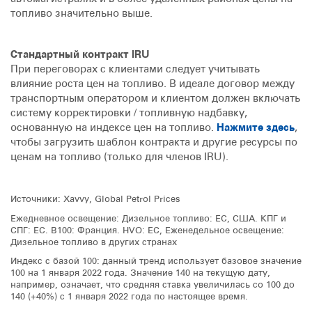
топливо значительно выше.
Стандартный контракт IRU
При переговорах с клиентами следует учитывать
влияние роста цен на топливо. В идеале договор между
транспортным оператором и клиентом должен включать
систему корректировки / топливную надбавку,
основанную на индексе цен на топливо.
Нажмите здесь
,
чтобы загрузить шаблон контракта и другие ресурсы по
ценам на топливо (только для членов IRU).
Источники: Xavvy, Global Petrol Prices
Ежедневное освещение: Дизельное топливо: ЕС, США. КПГ и
СПГ: ЕС. B100: Франция. HVO: ЕС, Еженедельное освещение:
Дизельное топливо в других странах
Индекс с базой 100: данный тренд использует базовое значение
100 на 1 января 2022 года. Значение 140 на текущую дату,
например, означает, что средняя ставка увеличилась со 100 до
140 (+40%) с 1 января 2022 года по настоящее время.