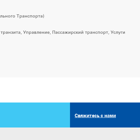
льного Транспорта)
ранзита, Управление, Пассажирский транспорт, Услуги
Свяжитесь с нами