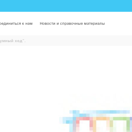
оединиться к нам
Новости и справочные материалы
умный ход".