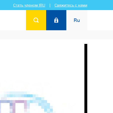
Стать членом IRU
|
Свяжитесь с нами
Ru