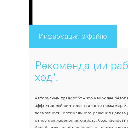
Информация о файле
Рекомендации раб
ход".
Автобусный транспорт – это наиболее безоп
эффективный вид коллективного пассажирског
возможность оптимального решения целого р
относятся изменения климата, безопасность 
борьба с заторами на дорогах – и этот спис