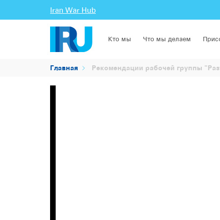
Iran War Hub
Кто мы
Что мы делаем
Прис
Главная
Рекомендации рабочей группы "Раз