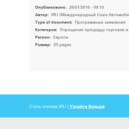
Опубликовано:
26/01/2016 - 09:10
Автор:
IRU (Международный Союз Автомоби
Type of document:
Программные заявления
Категория:
Упрощение процедур торговли и т
Регион:
Европа
Размер:
20 pages
Стать членом IRU |
Узнайте больше