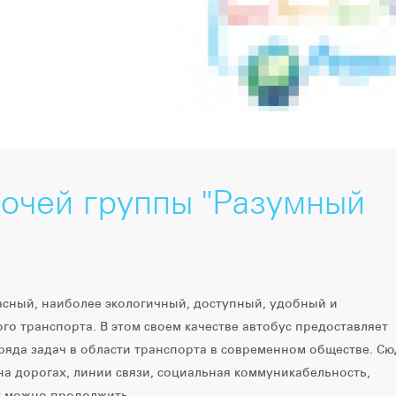
очей группы "Разумный
асный, наиболее экологичный, доступный, удобный и
о транспорта. В этом своем качестве автобус предоставляет
яда задач в области транспорта в современном обществе. Сю
на дорогах, линии связи, социальная коммуникабельность,
ок можно продолжить.