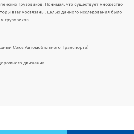
пейских грузовиков. Понимая, что существует множество
акторы взаимосвязаны, целью данного исследования было
м грузовиков.
одный Союз Автомобильного Транспорта)
 дорожного движения