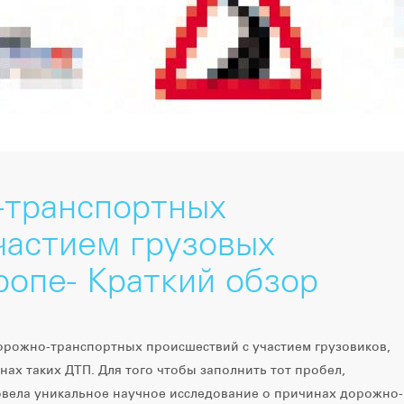
-транспортных
частием грузовых
ропе- Краткий обзор
дорожно-транспортных происшествий с участием грузовиков,
нах таких ДТП. Для того чтобы заполнить тот пробел,
овела уникальное научное исследование о причинах дорожно-