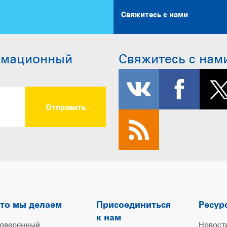
Свяжитесь с нами
рмационный
Свяжитесь с нам
то мы делаем
Присоединиться
Ресур
к нам
оверенный
Новост