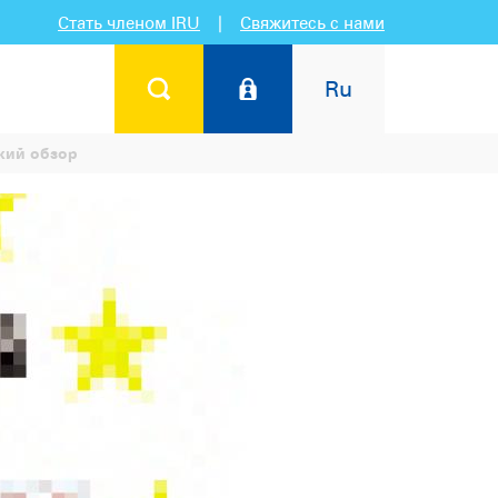
Стать членом IRU
|
Свяжитесь с нами
Ru
кий обзор