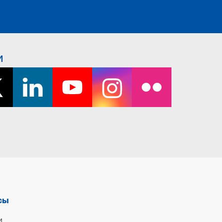
и
сы
и