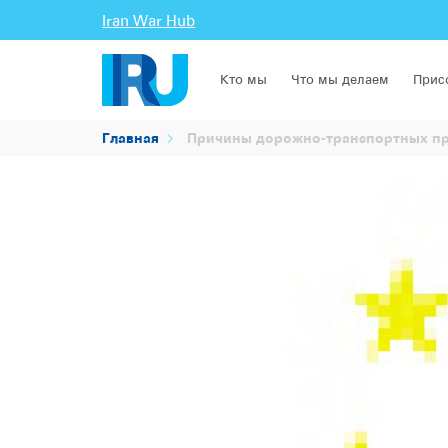
Iran War Hub
Кто мы
Что мы делаем
Прис
Главная
Причины дорожно-транспортных про