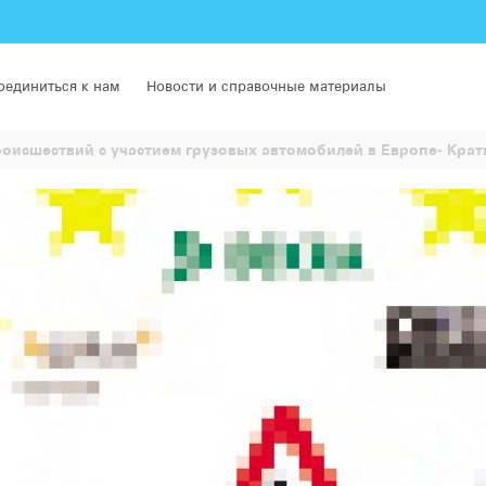
оединиться к нам
Новости и справочные материалы
исшествий с участием грузовых автомобилей в Европе- Крат