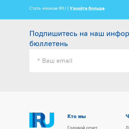
Стать членом IRU |
Узнайте больше
Подпишитесь на наш инфо
бюллетень
Кто мы
Ч
Годовой отчет
Д