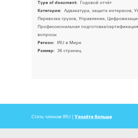
Type of document:
Годовой отчёт
Категория:
Адвакатура, защита интересов, У
Перевозка грузов, Управление, Цифровизация
Профессиональная подготовка/сертификация
вопросы
Регион:
IRU в Мире
Размер:
36 страниц
Стать членом IRU |
Узнайте больше