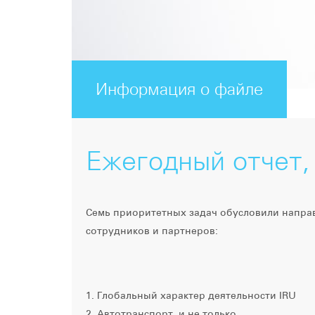
Информация о файле
Ежегодный отчет, 
Семь приоритетных задач обусловили направ
сотрудников и партнеров:
1. Глобальный характер деятельности IRU
2. Автотранспорт, и не только