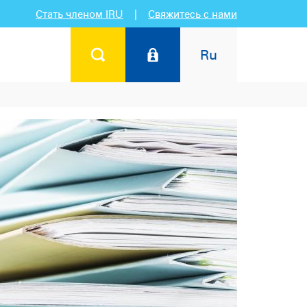
Стать членом IRU
|
Свяжитесь с нами
Ru