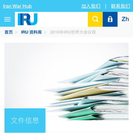
Iran War Hub
加入我们
|
联系我们
Zh
Toggle
navigation
首页
IRU 资料库
2018年IRU世界大会议程
文件信息