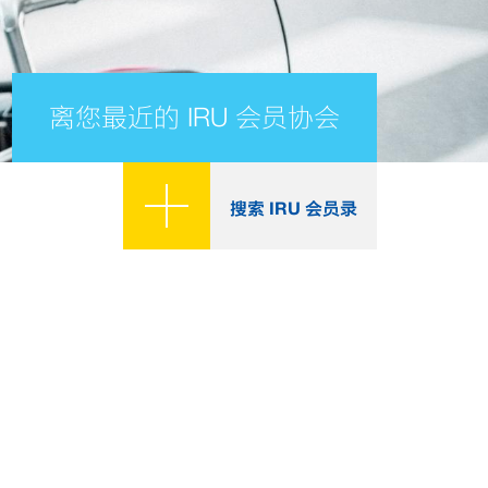
离您最近的 IRU 会员协会
搜索 IRU 会员录