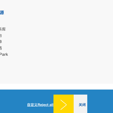
源
料库
台
单
格
Park
法律声明
全球隐私政策
Cookies consent
|
|
自定义
Reject all
关闭