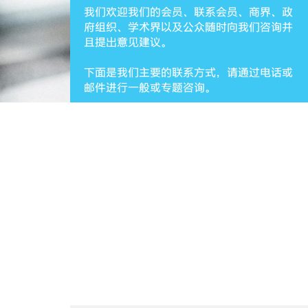
我们欢迎我们的会员、联系会员、商界、政
府组织、学术界以及公众随时向我们咨询并
且提出意见建议。
下面是我们主要的联系方式，请通过电话或
邮件进行一般或专题咨询。