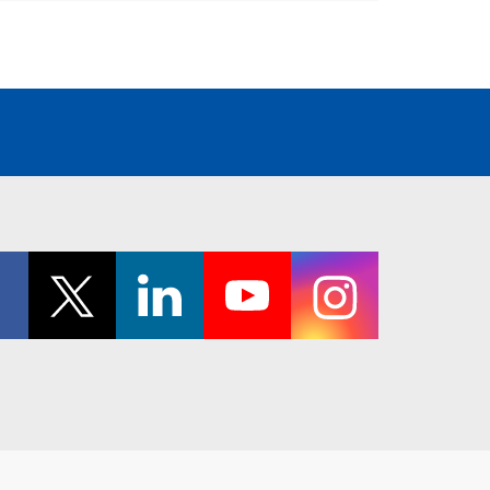
Office 1421, entr. 6
中东地区（伊斯坦布尔）
World Trade Center
中东地区代表处首席代表: 埃尔
12 Krasnopresnenskaya nab.
曼·埃雷克
Moscow 123610, Russia （俄
罗斯）
Selenium Plaza Hakkı Yeten
Tel: +7-495-258 17 59
Cad. No.: 304
Kat: 11 Besiktas 34349
Istambul
Turkey（土耳其）
Tel: +90 212 215 60 19