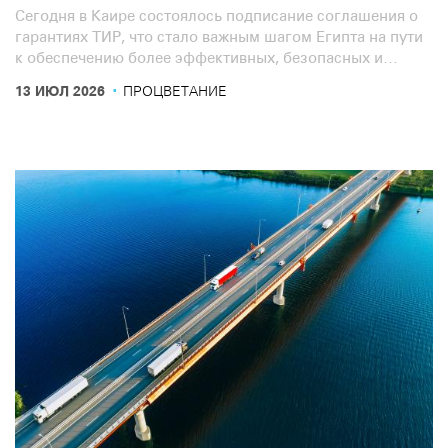
Сегодня в Каире состоялось подписание соглашения о
гарантиях ТИР, что стало важным шагом Египта на пути
к обеспечению более эффективных, безопасных и
беспрепятственных международных автомобильных
·
13 ИЮЛ 2026
ПРОЦВЕТАНИЕ
перевозок и торговли.