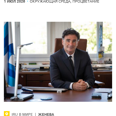
·
1 ИЮЛ 2026
ОКРУЖАЮЩАЯ СРЕДА, ПРОЦВЕТАНИЕ
перевозок.
ЖЕНЕВА
IRU В МИРЕ
|