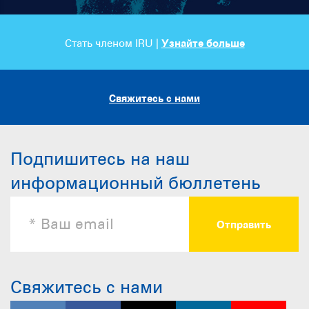
Стать членом IRU |
Узнайте больше
Свяжитесь с нами
Подпишитесь на наш
информационный бюллетень
Свяжитесь с нами