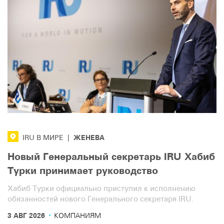
ЖЕНЕВА
IRU В МИРЕ
|
Новый Генеральный секретарь IRU Хабиб
Турки принимает руководство
Хабиб Турки официально приступил к исполнению
обязанностей нового Генерального секретаря IRU.
·
3 АВГ 2026
КОМПАНИЯМ